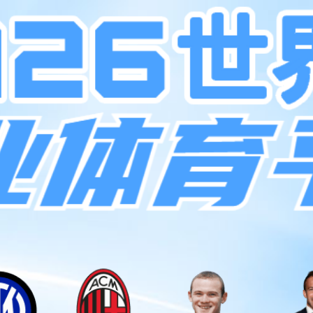
谈球吧官网登录入口服务
解决方案
新闻动态
投资者关系