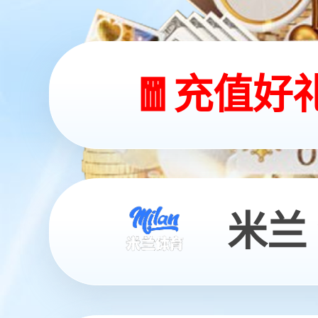
为世界提供源源不断
具备核心竞争力的新能源及电气综合应用方案解
查看详情