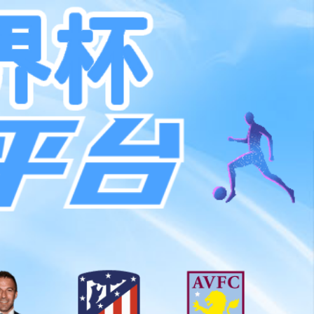
EN
联系谈球吧官网登录入口